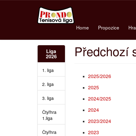
Home
Propozice
Hra
Předchozí 
Liga
2026
1. liga
2025/2026
2. liga
2025
3. liga
2024/2025
2024
Čtyřhra
1.liga
2023/2024
2023
Čtyřhra