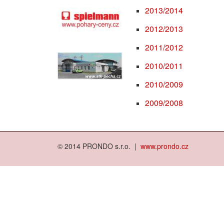
2013/2014
2012/2013
2011/2012
2010/2011
2010/2009
2009/2008
© 2014 PRONDO s.r.o. |
www.prondo.cz