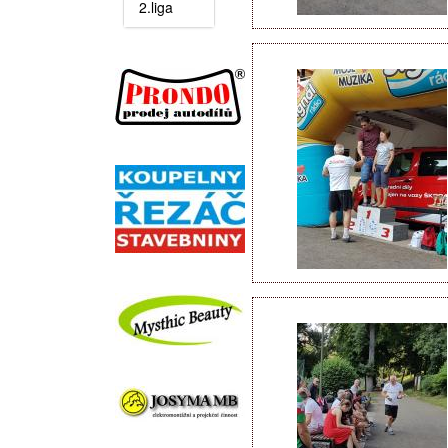
2.liga