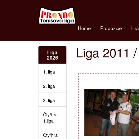
Home
Propozice
Hra
Liga 2011 /
Liga
2026
1. liga
2. liga
3. liga
Čtyřhra
1.liga
Čtyřhra