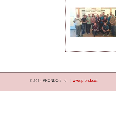
© 2014 PRONDO s.r.o. |
www.prondo.cz